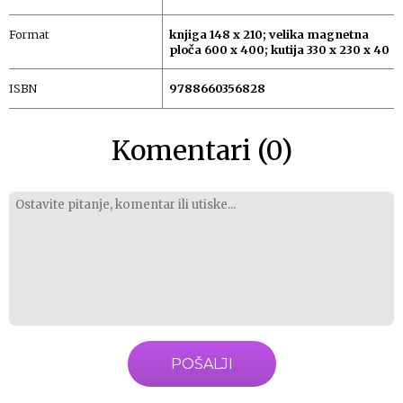
Format
knjiga 148 x 210; velika magnetna
ploča 600 x 400; kutija 330 x 230 x 40
ISBN
9788660356828
Komentari (0)
POŠALJI