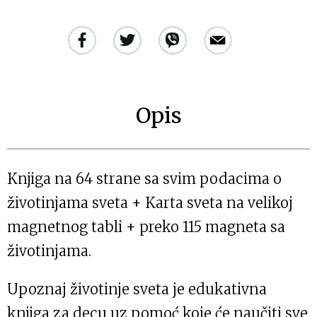
Opis
Knjiga na 64 strane sa svim podacima o
životinjama sveta + Karta sveta na velikoj
magnetnog tabli + preko 115 magneta sa
životinjama.
Upoznaj životinje sveta je edukativna
knjiga za decu uz pomoć koje će naučiti sve