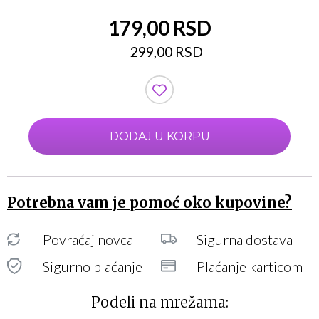
179,00 RSD
299,00 RSD
DODAJ U KORPU
Potrebna vam je pomoć oko kupovine?
Povraćaj novca
Sigurna dostava
Sigurno plaćanje
Plaćanje karticom
Podeli na mrežama: