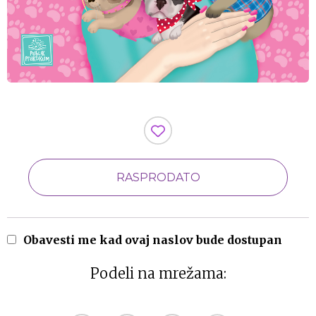
RASPRODATO
Obavesti me kad ovaj naslov bude dostupan
Podeli na mrežama: