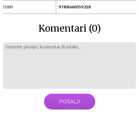
ISBN
9788660359218
Komentari (0)
POŠALJI