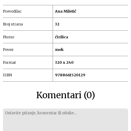
Prevodilac
Ana Miletić
Broj strana
32
Pismo
ćirilica
Povez
mek
Format
320 x 240
ISBN
9788661520129
Komentari (0)