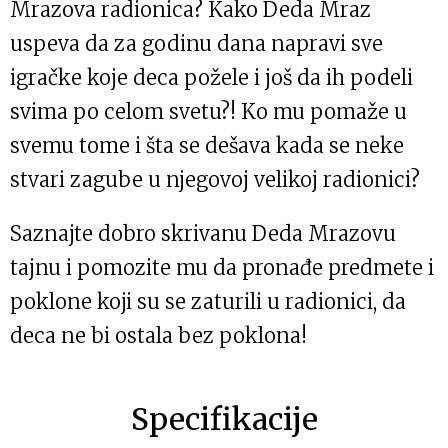
Mrazova radionica? Kako Deda Mraz
uspeva da za godinu dana napravi sve
igračke koje deca požele i još da ih podeli
svima po celom svetu?! Ko mu pomaže u
svemu tome i šta se dešava kada se neke
stvari zagube u njegovoj velikoj radionici?
Saznajte dobro skrivanu Deda Mrazovu
tajnu i pomozite mu da pronađe predmete i
poklone koji su se zaturili u radionici, da
deca ne bi ostala bez poklona!
Specifikacije