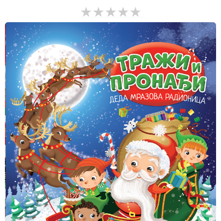
★★★★★
★★★★★
★★★★★