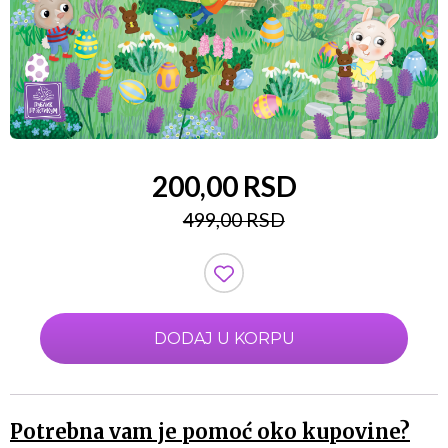
200,00 RSD
499,00 RSD
DODAJ U KORPU
Potrebna vam je pomoć oko kupovine?