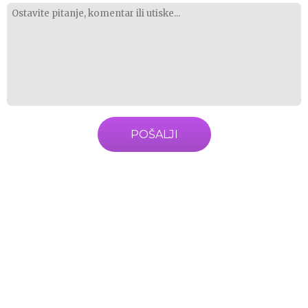
POŠALJI