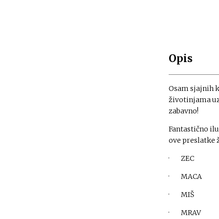
Opis
Osam sjajnih k
životinjama uz 
zabavno!
Fantastično il
ove preslatke ž
· ZEC
· MACA
· MIŠ
· MRAV