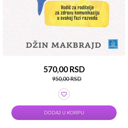
570,00 RSD
950,00 RSD
DODAJ U KORPU