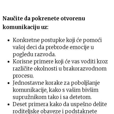
Naučite da pokrenete otvorenu
komunikaciju uz:
Konkretne postupke koji će pomoći
vašoj deci da prebrode emocije u
pogledu razvoda.
Korisne primere koji će vas voditi kroz
različite okolnosti u brakorazvodnom
procesu.
Jednostavne korake za poboljšanje
komunikacije, kako s vašim bivšim
supružnikom tako i sa detetom.
Deset primera kako da uspešno delite
roditeljske obaveze i podstaknete