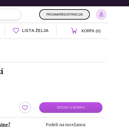
PRIJAVA/REGISTRACIJA
LISTA ŽELJA
0
KORPA (
)
i
DODAJ U KORPU
vine?
Podeli na mrežama: