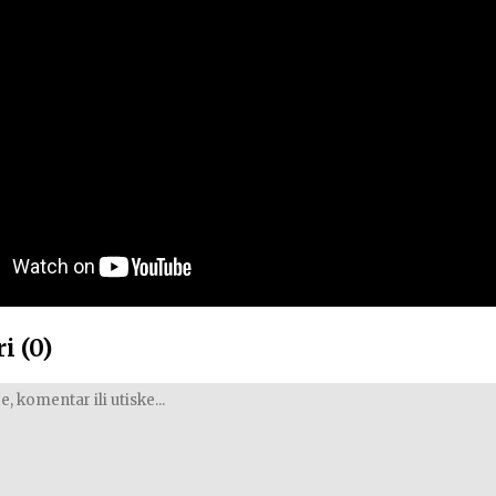
i (0)