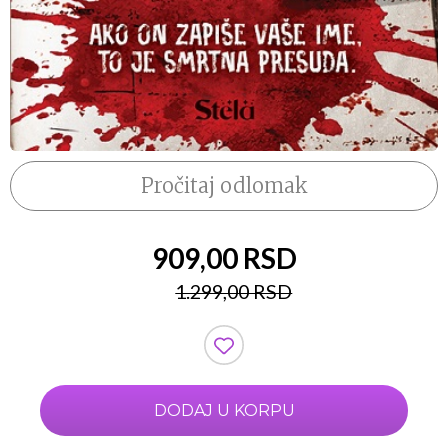
Pročitaj odlomak
909,00 RSD
1.299,00 RSD
DODAJ U KORPU