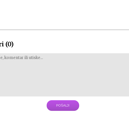
i (0)
POŠALJI