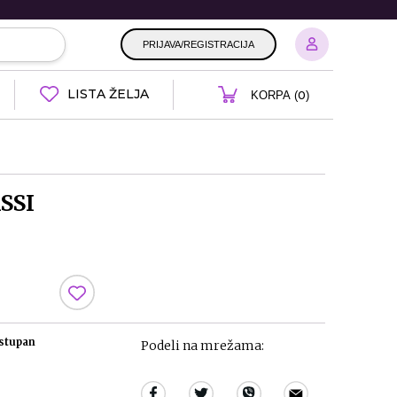
PRIJAVA/REGISTRACIJA
LISTA ŽELJA
0
KORPA (
)
ASSI
ostupan
Podeli na mrežama: