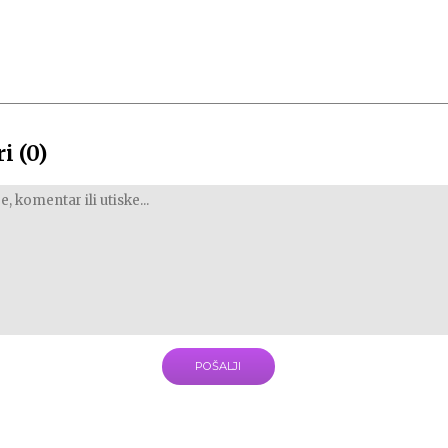
i (0)
POŠALJI