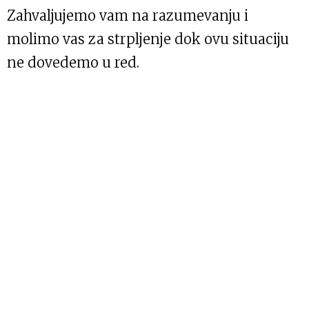
Zahvaljujemo vam na razumevanju i
molimo vas za strpljenje dok ovu situaciju
ne dovedemo u red.