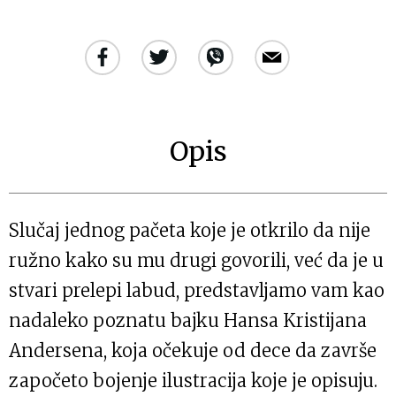
Opis
Slučaj jednog pačeta koje je otkrilo da nije
ružno kako su mu drugi govorili, već da je u
stvari prelepi labud, predstavljamo vam kao
nadaleko poznatu bajku Hansa Kristijana
Andersena, koja očekuje od dece da završe
započeto bojenje ilustracija koje je opisuju.