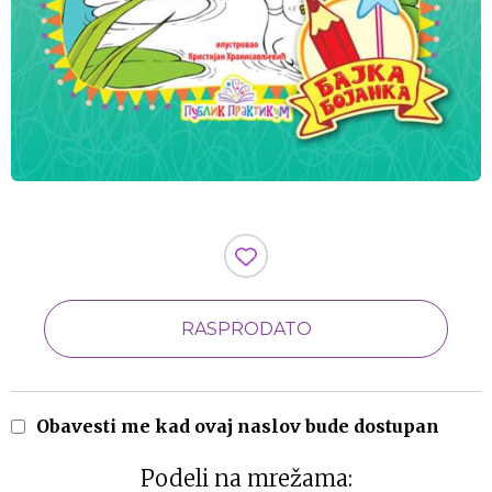
RASPRODATO
Obavesti me kad ovaj naslov bude dostupan
Podeli na mrežama: