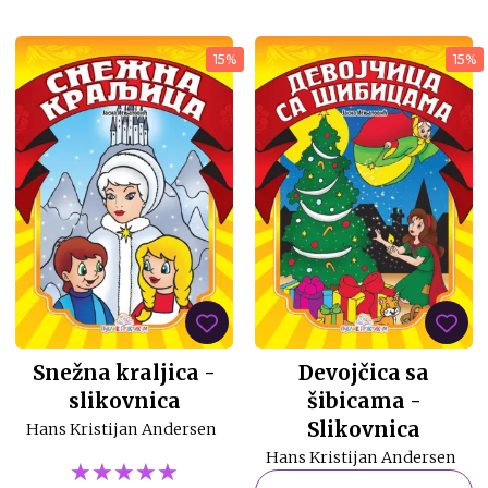
15%
15%
Snežna kraljica -
Devojčica sa
slikovnica
šibicama -
Slikovnica
Hans Kristijan Andersen
Hans Kristijan Andersen
★★★★★
★★★★★
★★★★★