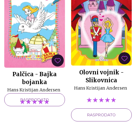
Olovni vojnik -
Palčica - Bajka
Slikovnica
bojanka
Hans Kristijan Andersen
Hans Kristijan Andersen
★★★★★
★★★★★
★★★★★
★★★★★
★★★★★
★★★★★
RASPRODATO
RASPRODATO