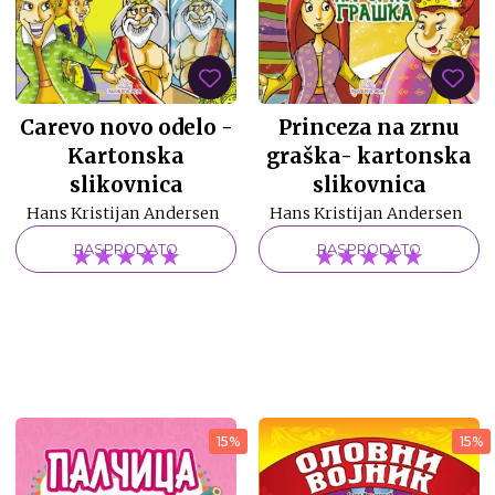
Carevo novo odelo -
Princeza na zrnu
Kartonska
graška- kartonska
slikovnica
slikovnica
Hans Kristijan Andersen
Hans Kristijan Andersen
★★★★★
★★★★★
★★★★★
★★★★★
★★★★★
★★★★★
RASPRODATO
RASPRODATO
15%
15%