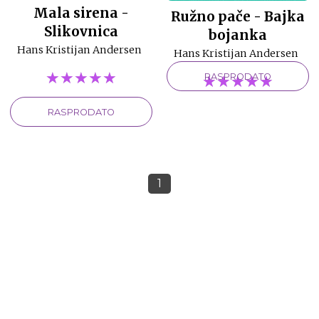
Mala sirena -
Ružno pače - Bajka
Slikovnica
bojanka
Hans Kristijan Andersen
Hans Kristijan Andersen
★★★★★
★★★★★
★★★★★
★★★★★
★★★★★
★★★★★
RASPRODATO
RASPRODATO
1