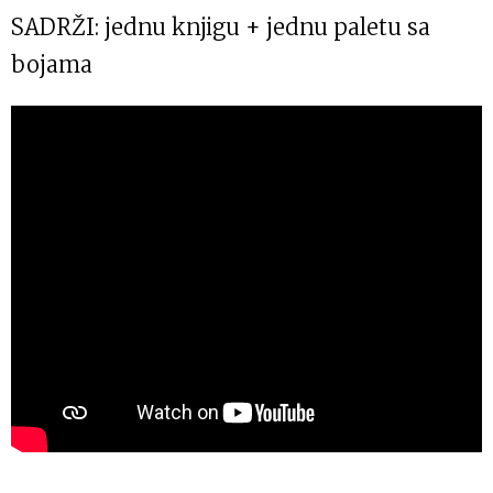
SADRŽI: jednu knjigu + jednu paletu sa
bojama