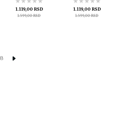
★★★★★
★★★★★
★★★★★
★★★★★
★★★★★
★★★★★
1.119,00 RSD
1.119,00 RSD
1.599,00 RSD
1.599,00 RSD
78