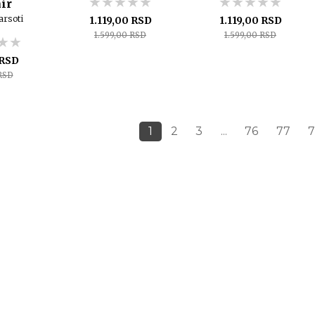
★★★★★
★★★★★
★★★★★
★★★★★
★★★★★
★★★★★
ir
arsoti
1.119,00 RSD
1.119,00 RSD
1.599,00 RSD
1.599,00 RSD
★★
★★
★★
 RSD
RSD
1
2
3
...
76
77