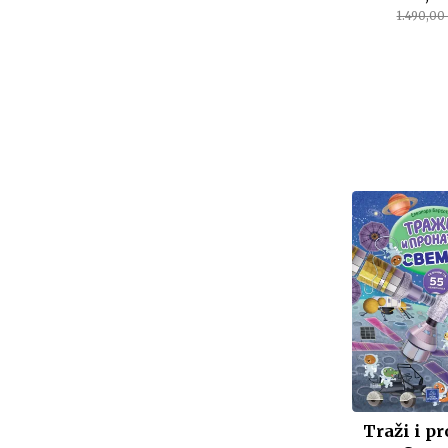
1.490,00
Traži i pr