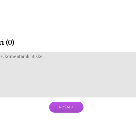
i (0)
POŠALJI