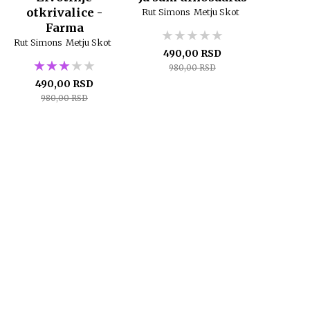
otkrivalice -
Rut Simons
Metju Skot
Farma
★★★★★
★★★★★
★★★★★
Rut Simons
Metju Skot
490,00 RSD
★★★★★
★★★★★
★★★★★
980,00 RSD
490,00 RSD
980,00 RSD